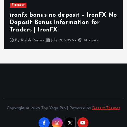
Finance
ironfx bonus no deposit – IronFX No
Deposit Bonus Information for
Traders | IronFX
By
Ralph Perry
July 21, 2026
14 views
Copyright © 2026 Top Yoga Pro | Powered by
Desert Themes